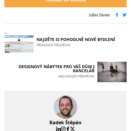
Sdílet článek:
NAJDĚTE SI POHODLNĚ NOVÉ BYDLENÍ
PŘEDCHOZÍ PŘÍSPĚVEK
DESIGNOVÝ NÁBYTEK PRO VÁŠ DŮM I
KANCELÁŘ
NÁSLEDUJÍCÍ PŘÍSPĚVEK
Radek Štěpán