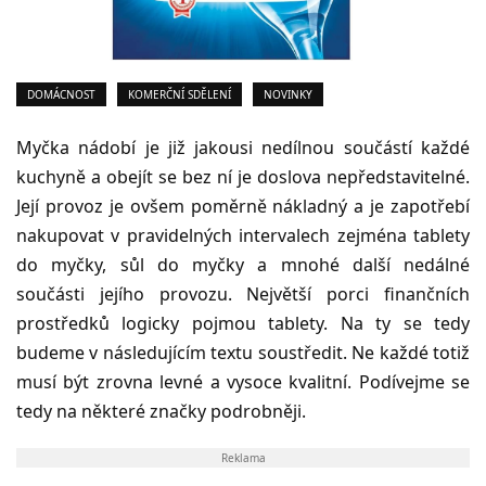
DOMÁCNOST
KOMERČNÍ SDĚLENÍ
NOVINKY
Myčka nádobí je již jakousi nedílnou součástí každé
kuchyně a obejít se bez ní je doslova nepředstavitelné.
Její provoz je ovšem poměrně nákladný a je zapotřebí
nakupovat v pravidelných intervalech zejména tablety
do myčky, sůl do myčky a mnohé další nedálné
součásti jejího provozu. Největší porci finančních
prostředků logicky pojmou tablety. Na ty se tedy
budeme v následujícím textu soustředit. Ne každé totiž
musí být zrovna levné a vysoce kvalitní. Podívejme se
tedy na některé značky podrobněji.
Reklama