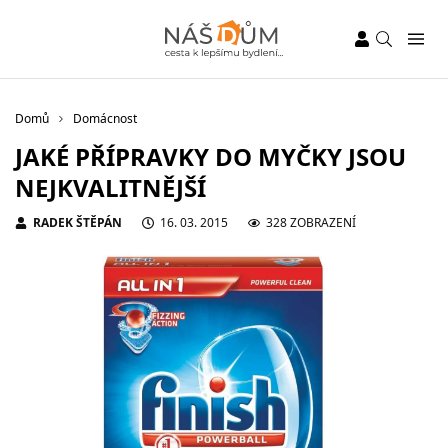
Domů
Domácnost
JAKÉ PŘÍPRAVKY DO MYČKY JSOU
NEJKVALITNĚJŠÍ
RADEK ŠTĚPÁN
16. 03. 2015
328 ZOBRAZENÍ