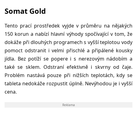
Somat Gold
Tento prací prostředek vyjde v průměru na nějakých
150 korun a nabízí hlavní výhody spočívající v tom, že
dokáže při dlouhých programech s vyšší teplotou vody
pomoct odstranit i velmi přischlé a připálené kousky
jídla. Bez potíží se popere i s nerezovým nádobím a
také se sklem. Odstraní efektivně i skvrny od čaje.
Problém nastává pouze při nižších teplotách, kdy se
tableta nedokáže rozpustit úplně. Nevýhodou je i vyšší
cena.
Reklama