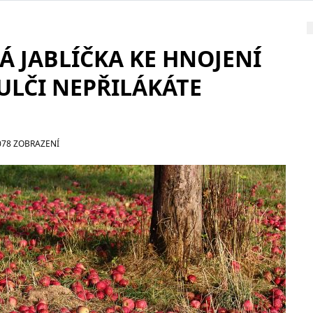
Á JABLÍČKA KE HNOJENÍ
ULČI NEPŘILÁKÁTE
078 ZOBRAZENÍ