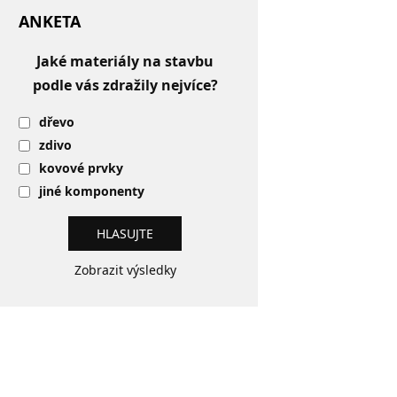
ANKETA
Jaké materiály na stavbu
podle vás zdražily nejvíce?
dřevo
zdivo
kovové prvky
jiné komponenty
Zobrazit výsledky