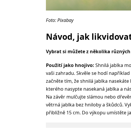
Foto: Pixabay
Návod, jak likvidova
Vybrat si můžete z několika různých
Použití jako hnojivo:
Shnilá jablka mo
vaši zahradu. Skvěle se hodí například
začněte tím, že shnilá jablka nasekáte
kterého nasypte nasekaná jablka a nás
Na závěr mulčujte slámou nebo dřevě
větrná jablka bez hniloby a škůdců. V
přibližně 15 cm. Do výkopu umístěte ja