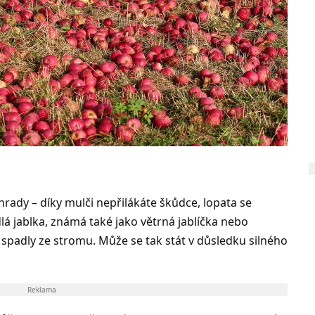
ahrady – díky mulči nepřilákáte škůdce, lopata se
dlá jablka, známá také jako větrná jablíčka nebo
 spadly ze stromu. Může se tak stát v důsledku silného
Reklama