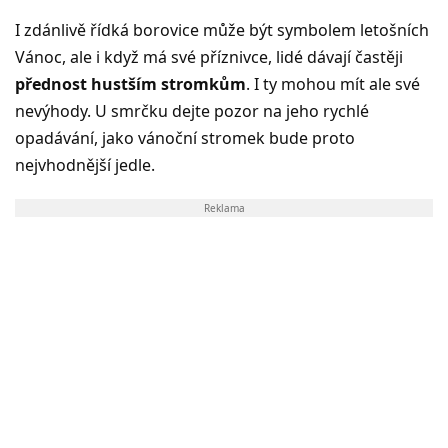
I zdánlivě řídká borovice může být symbolem letošních
Vánoc, ale i když má své příznivce, lidé dávají častěji
přednost hustším stromkům
. I ty mohou mít ale své
nevýhody. U smrčku dejte pozor na jeho rychlé
opadávání, jako vánoční stromek bude proto
nejvhodnější jedle.
Reklama