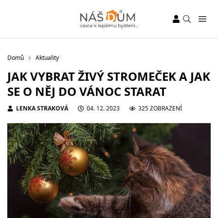
Domů
Aktuality
JAK VYBRAT ŽIVÝ STROMEČEK A JAK
SE O NĚJ DO VÁNOC STARAT
LENKA STRAKOVÁ
04. 12. 2023
325 ZOBRAZENÍ