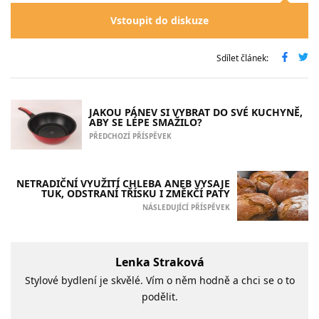
Vstoupit do diskuze
Sdílet článek:
JAKOU PÁNEV SI VYBRAT DO SVÉ KUCHYNĚ,
ABY SE LÉPE SMAŽILO?
PŘEDCHOZÍ PŘÍSPĚVEK
NETRADIČNÍ VYUŽITÍ CHLEBA ANEB VYSAJE
TUK, ODSTRANÍ TŘÍSKU I ZMĚKČÍ PATY
NÁSLEDUJÍCÍ PŘÍSPĚVEK
Lenka Straková
Stylové bydlení je skvělé. Vím o něm hodně a chci se o to
podělit.