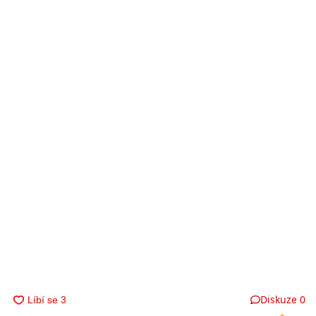
Diskuze
0