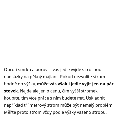
Oproti smrku a borovici vás jedle vyjde s trochou
nadsázky na pěkný majlant. Pokud nezvolíte strom
hodně do výšky,
může vás však i jedle vyjít jen na pár
stovek
. Nejde ale jen o cenu, čím vyšší stromek
koupíte, tím více práce s ním budete mít. Uskladnit
například tří metrový strom může být nemalý problém.
Měřte proto strom vždy podle výšky vašeho stropu.