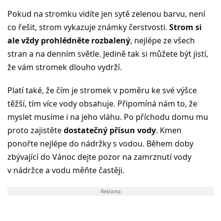
Pokud na stromku vidíte jen sytě zelenou barvu, není
co řešit, strom vykazuje známky čerstvosti.
Strom si
ale vždy prohlédněte rozbalený
, nejlépe ze všech
stran a na denním světle. Jedině tak si můžete být jistí,
že vám stromek dlouho vydrží.
Platí také, že čím je stromek v poměru ke své výšce
těžší, tím více vody obsahuje. Připomíná nám to, že
myslet musíme i na jeho vláhu. Po příchodu domu mu
proto zajistěte
dostatečný přísun vody
. Kmen
ponořte nejlépe do nádržky s vodou. Během doby
zbývající do Vánoc dejte pozor na zamrznutí vody
v nádržce a vodu měňte častěji.
Reklama