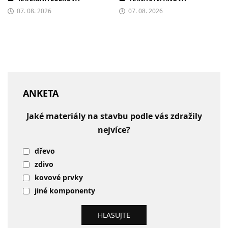
07. 08. 2026
07. 08. 2026
ANKETA
Jaké materiály na stavbu podle vás zdražily
nejvíce?
dřevo
zdivo
kovové prvky
jiné komponenty