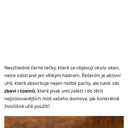
Nevzhledné černé tečky, které se objevují okolo oken,
nelze odstranit jen vlhkým hadrem. Řešením je aktivní
uhlí, které absorbuje nejen nelibé pachy, ale navíc vás
zbaví i toxinů
, které jinak umí zalézt i do těch
nejizolovanějších míst vašeho domova. Jak konkrétně
živočišné uhlí použít?