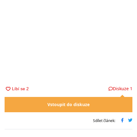
Diskuze
1
Vstoupit do diskuze
Sdílet článek: