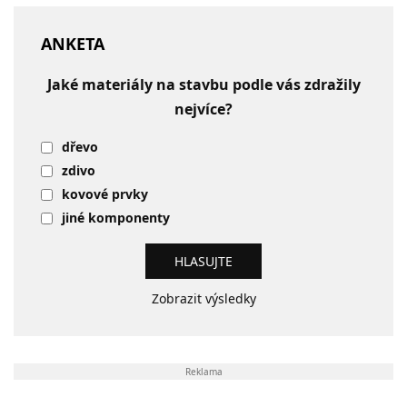
ANKETA
Jaké materiály na stavbu podle vás zdražily
nejvíce?
dřevo
zdivo
kovové prvky
jiné komponenty
Zobrazit výsledky
Reklama