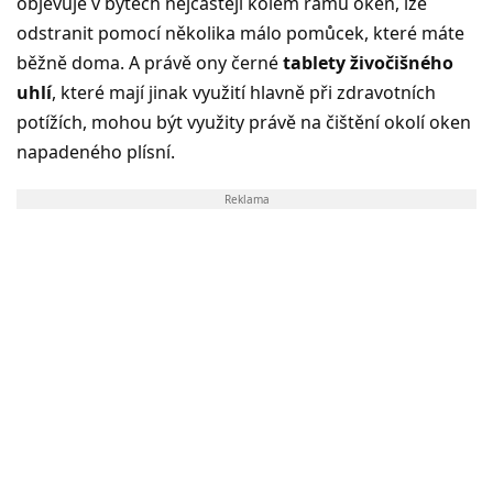
objevuje v bytech nejčastěji kolem rámů oken, lze
odstranit pomocí několika málo pomůcek, které máte
běžně doma. A právě ony černé
tablety živočišného
uhlí
, které mají jinak využití hlavně při zdravotních
potížích, mohou být využity právě na čištění okolí oken
napadeného plísní.
Reklama