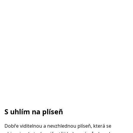
S uhlím na plíseň
Dobře viditelnou a nevzhlednou plíseň, která se