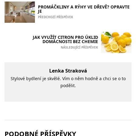
PROMÁČKLINY A RÝHY VE DŘEVĚ? OPRAVTE
JE
PŘEDCHOZÍ PŘÍSPĚVEK
JAK VYUŽÍT CITRON PRO ÚKLID
DOMÁCNOSTI BEZ CHEMIE
NÁSLEDUJÍCÍ PŘÍSPĚVEK
Lenka Straková
Stylové bydlení je skvělé. Vím o něm hodně a chci se o to
podělit.
PODOBNÉ PŘÍSPĚVKY