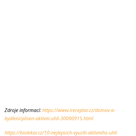
Zdroje informací:
https://www.ireceptar.cz/domov-a-
bydleni/plisen-aktivni-uhli-30000915.html
https://biolekar.cz/10-nejlepsich-vyuziti-aktivniho-uhli