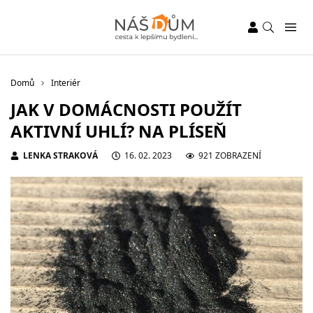
Domů
Interiér
JAK V DOMÁCNOSTI POUŽÍT
AKTIVNÍ UHLÍ? NA PLÍSEŇ
LENKA STRAKOVÁ
16. 02. 2023
921 ZOBRAZENÍ