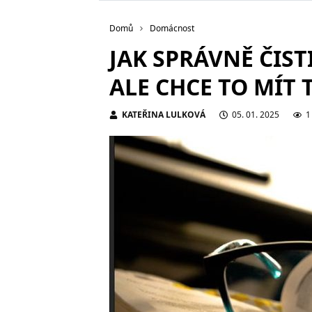
Domů
Domácnost
JAK SPRÁVNĚ ČIST
ALE CHCE TO MÍT
KATEŘINA LULKOVÁ
05. 01. 2025
1