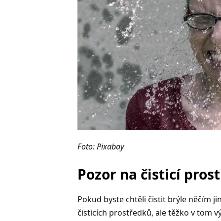
Foto: Pixabay
Pozor na čisticí pros
Pokud byste chtěli čistit brýle něčím j
čisticích prostředků, ale těžko v tom 