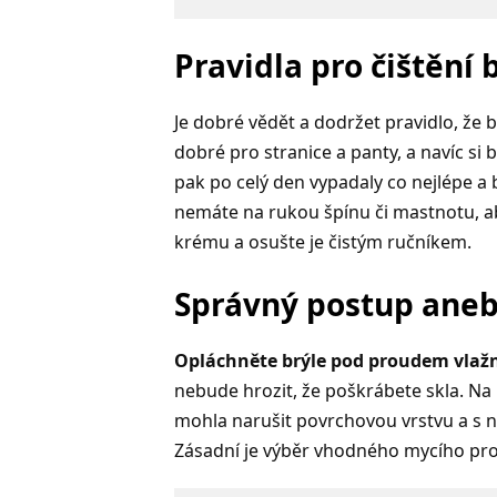
Pravidla pro čištění b
Je dobré vědět a dodržet pravidlo, že
dobré pro stranice a panty, a navíc si
pak po celý den vypadaly co nejlépe a b
nemáte na rukou špínu či mastnotu, a
krému a osušte je čistým ručníkem.
Správný postup aneb 
Opláchněte brýle pod proudem vlažn
nebude hrozit, že poškrábete skla. Na
mohla narušit povrchovou vrstvu a s 
Zásadní je výběr vhodného mycího pr