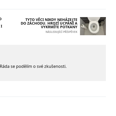
O
TYTO VĚCI NIKDY NEHÁZEJTE
DO ZÁCHODU. HROZÍ UCPÁNÍ A
I
VYKRMÍTE POTKANY
NÁSLEDUJÍCÍ PŘÍSPĚVEK
 Ráda se podělím o své zkušenosti.