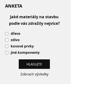
ANKETA
Jaké materiály na stavbu
podle vás zdražily nejvíce?
dřevo
zdivo
kovové prvky
jiné komponenty
Zobrazit výsledky