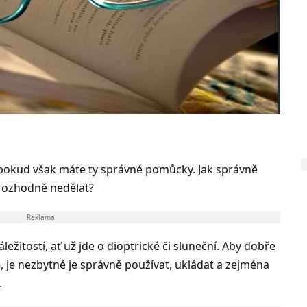
té, pokud však máte ty správné pomůcky. Jak správně
o rozhodně nedělat?
Reklama
ležitostí, ať už jde o dioptrické či sluneční. Aby dobře
itě, je nezbytné je správně používat, ukládat a zejména
.