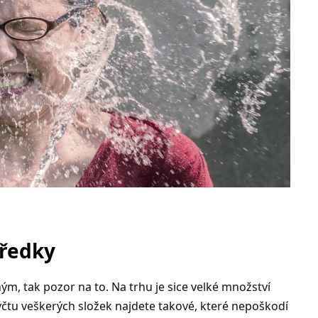
tředky
iným, tak pozor na to. Na trhu je sice velké množství
výčtu veškerých složek najdete takové, které nepoškodí