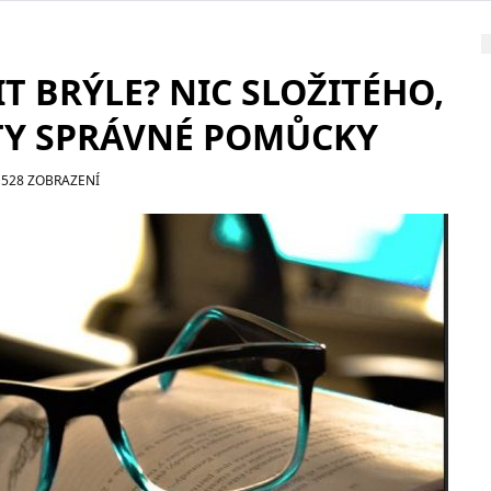
IT BRÝLE? NIC SLOŽITÉHO,
 TY SPRÁVNÉ POMŮCKY
 528 ZOBRAZENÍ