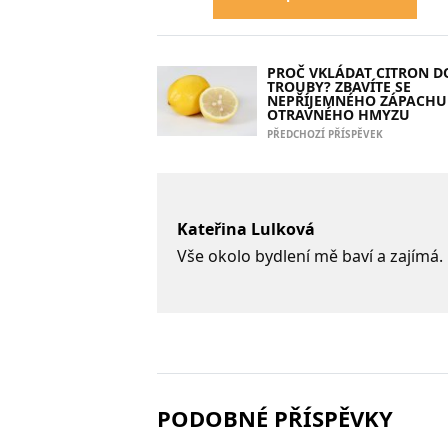
PROČ VKLÁDAT CITRON D
TROUBY? ZBAVÍTE SE
NEPŘÍJEMNÉHO ZÁPACHU 
OTRAVNÉHO HMYZU
PŘEDCHOZÍ PŘÍSPĚVEK
Kateřina Lulková
Vše okolo bydlení mě baví a zajímá.
PODOBNÉ PŘÍSPĚVKY