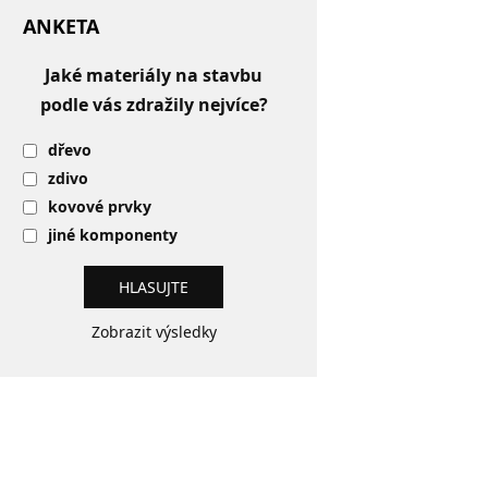
ANKETA
Jaké materiály na stavbu
podle vás zdražily nejvíce?
dřevo
zdivo
kovové prvky
jiné komponenty
Zobrazit výsledky