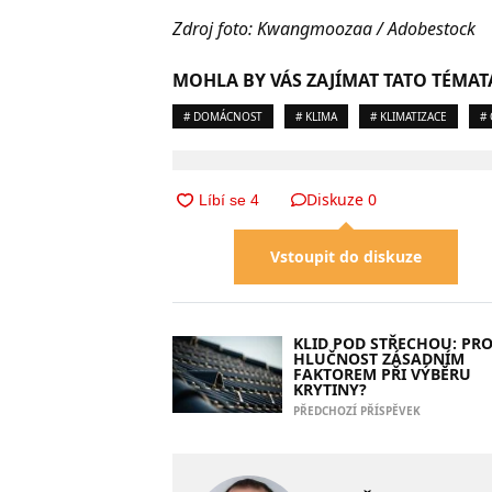
Zdroj foto: Kwangmoozaa / Adobestock
MOHLA BY VÁS ZAJÍMAT TATO TÉMAT
# DOMÁCNOST
# KLIMA
# KLIMATIZACE
#
Diskuze
0
Vstoupit do diskuze
KLID POD STŘECHOU: PRO
HLUČNOST ZÁSADNÍM
FAKTOREM PŘI VÝBĚRU
KRYTINY?
PŘEDCHOZÍ PŘÍSPĚVEK