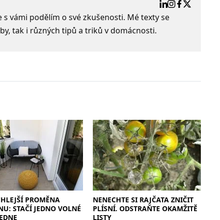
e s vámi podělím o své zkušenosti. Mé texty se
by, tak i různých tipů a triků v domácnosti.
CHLEJŠÍ PROMĚNA
NENECHTE SI RAJČATA ZNIČIT
U: STAČÍ JEDNO VOLNÉ
PLÍSNÍ. ODSTRAŇTE OKAMŽITĚ
EDNE
LISTY