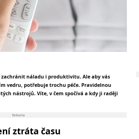
zachránit náladu i produktivitu. Ale aby vás
ím vedru, potřebuje trochu péče. Pravidelnou
itý
ch nástrojů. Víte, v čem spočívá a kdy ji raději
Reklama
ní ztráta času