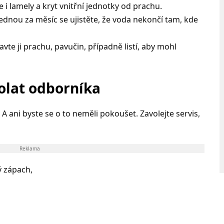
 i lamely a kryt vnitřní jednotky od prachu.
ednou za měsíc se ujistěte, že voda nekončí tam, kde
avte ji prachu, pavučin, případně listí, aby mohl
volat odborníka
A ani byste se o to neměli pokoušet. Zavolejte servis,
Reklama
ý zápach,