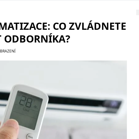
IMATIZACE: CO ZVLÁDNETE
T ODBORNÍKA?
OBRAZENÍ