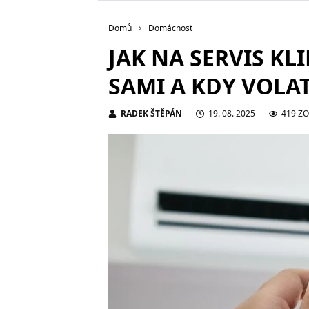
Domů
Domácnost
JAK NA SERVIS KL
SAMI A KDY VOLA
RADEK ŠTĚPÁN
19. 08. 2025
419 Z