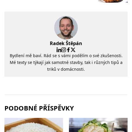
Radek Štěpán
Bydlení mě baví. Rád se s vámi podělím o své zkušenosti.
Mé texty se týkají jak samotné stavby, tak i různých tipů a
triků v domácnosti.
PODOBNÉ PŘÍSPĚVKY