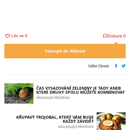
Diskuze
0
Vstoupit do diskuze
Sdílet článek:
ČAS VYSAZOVÁNÍ ZELENINY JE TADY ANEB
KTERÉ DRUHY SPOLU MŮŽETE KOMBINOVAT
PŘEDCHOZÍ PŘÍSPĚVEK
KŘUPAVÝ TROJOBAL, KTERÝ VÁM BUDE
KAŽDÝ ZÁVIDĚT
NÁSLEDUJÍCÍ PŘÍSPĚVEK