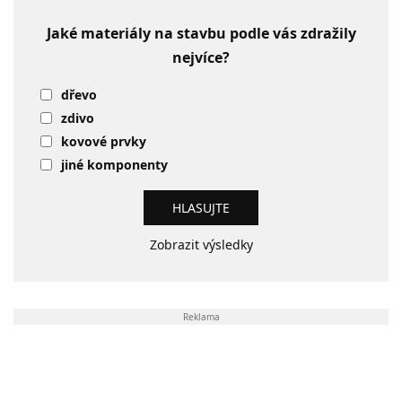
Jaké materiály na stavbu podle vás zdražily
nejvíce?
dřevo
zdivo
kovové prvky
jiné komponenty
Zobrazit výsledky
Reklama