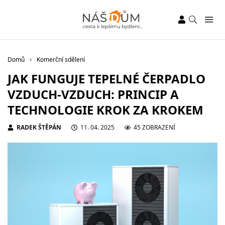
Domů
Komerční sdělení
JAK FUNGUJE TEPELNÉ ČERPADLO
VZDUCH-VZDUCH: PRINCIP A
TECHNOLOGIE KROK ZA KROKEM
RADEK ŠTĚPÁN
11. 04. 2025
45 ZOBRAZENÍ