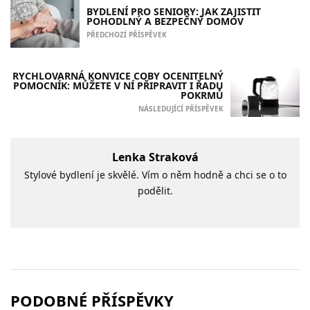
BYDLENÍ PRO SENIORY: JAK ZAJISTIT
POHODLNÝ A BEZPEČNÝ DOMOV
PŘEDCHOZÍ PŘÍSPĚVEK
RYCHLOVARNÁ KONVICE COBY OCENITELNÝ
POMOCNÍK: MŮŽETE V NÍ PŘIPRAVIT I ŘADU
POKRMŮ
NÁSLEDUJÍCÍ PŘÍSPĚVEK
Lenka Straková
Stylové bydlení je skvělé. Vím o něm hodně a chci se o to
podělit.
PODOBNÉ PŘÍSPĚVKY