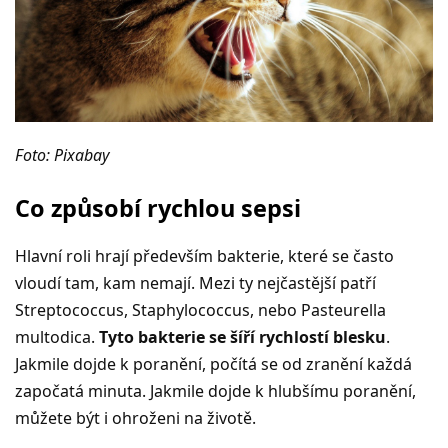
Foto: Pixabay
Co způsobí rychlou sepsi
Hlavní roli hrají především bakterie, které se často
vloudí tam, kam nemají. Mezi ty nejčastější patří
Streptococcus, Staphylococcus, nebo Pasteurella
multodica.
Tyto bakterie se šíří rychlostí blesku
.
Jakmile dojde k poranění, počítá se od zranění každá
započatá minuta. Jakmile dojde k hlubšímu poranění,
můžete být i ohroženi na životě.