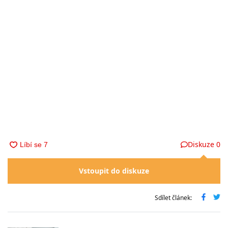
Diskuze
0
Vstoupit do diskuze
Sdílet článek: