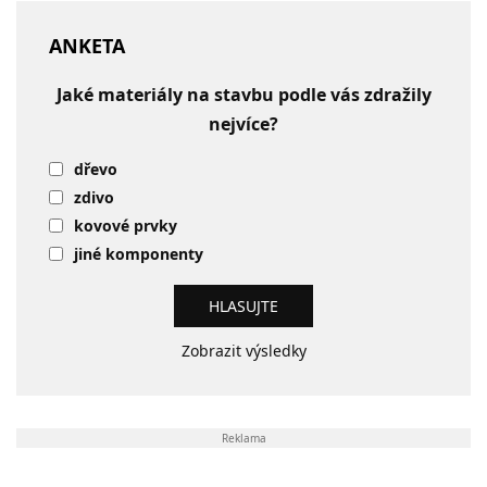
ANKETA
Jaké materiály na stavbu podle vás zdražily
nejvíce?
dřevo
zdivo
kovové prvky
jiné komponenty
Zobrazit výsledky
Reklama