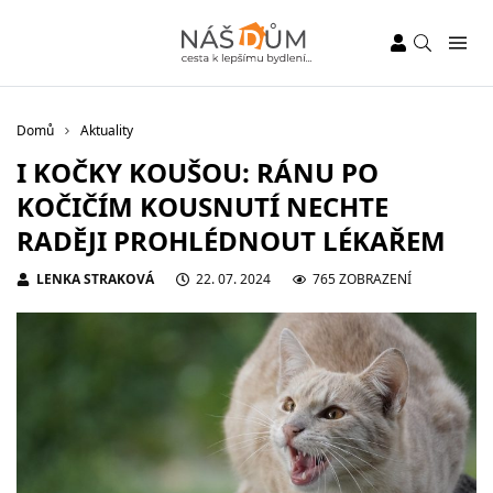
Domů
Aktuality
I KOČKY KOUŠOU: RÁNU PO
KOČIČÍM KOUSNUTÍ NECHTE
RADĚJI PROHLÉDNOUT LÉKAŘEM
LENKA STRAKOVÁ
22. 07. 2024
765 ZOBRAZENÍ