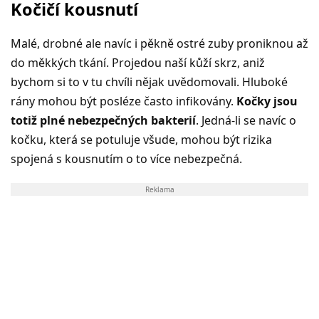
Kočičí kousnutí
Malé, drobné ale navíc i pěkně ostré zuby proniknou až
do měkkých tkání. Projedou naší kůží skrz, aniž
bychom si to v tu chvíli nějak uvědomovali. Hluboké
rány mohou být posléze často infikovány.
Kočky jsou
totiž plné nebezpečných bakterií
. Jedná-li se navíc o
kočku, která se potuluje všude, mohou být rizika
spojená s kousnutím o to více nebezpečná.
Reklama