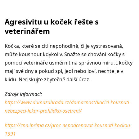
Agresivitu u koček řešte s
veterinářem
Kočka, které se cítí nepohodlně, či je vystresovaná,
může kousnout kdykoliv. Snažte se chování kočky s
pomocí veterináře usměrnit na správnou míru. I kočky
mají své dny a pokud spí, jedí nebo loví, nechte je v
klidu. Neriskujte zbytečně další úraz.
Zdroje informací:
https://www.dumazahrada.cz/domacnost/kocici-kousnuti-
nebezpeci-lekar-prohlidka-osetreni/
https://cnn.iprima.cz/proc-nepodcenovat-kousnuti-kockou-
1391