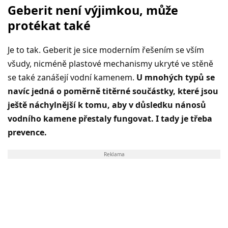
Geberit není výjimkou, může
protékat také
Je to tak. Geberit je sice moderním řešením se vším
všudy, nicméně plastové mechanismy ukryté ve stěně
se také zanášejí vodní kamenem.
U mnohých typů se
navíc jedná o poměrně titěrné součástky, které jsou
ještě náchylnější k tomu, aby v důsledku nánosů
vodního kamene přestaly fungovat. I tady je třeba
prevence.
Reklama