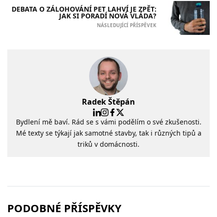
DEBATA O ZÁLOHOVÁNÍ PET LAHVÍ JE ZPĚT:
JAK SI PORADÍ NOVÁ VLÁDA?
NÁSLEDUJÍCÍ PŘÍSPĚVEK
Radek Štěpán
Bydlení mě baví. Rád se s vámi podělím o své zkušenosti.
Mé texty se týkají jak samotné stavby, tak i různých tipů a
triků v domácnosti.
PODOBNÉ PŘÍSPĚVKY