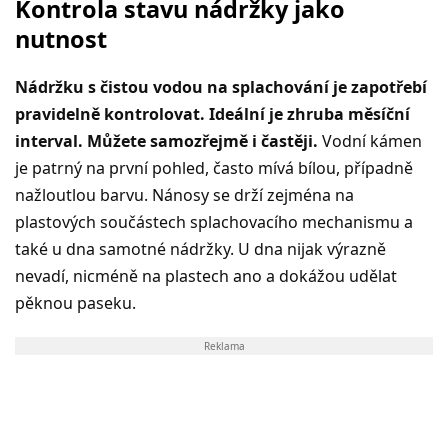
Kontrola stavu nádržky jako
nutnost
Nádržku s čistou vodou na splachování je zapotřebí
pravidelně kontrolovat. Ideální je zhruba měsíční
interval. Můžete samozřejmě i častěji.
Vodní kámen
je patrný na první pohled, často mívá bílou, případně
nažloutlou barvu. Nánosy se drží zejména na
plastových součástech splachovacího mechanismu a
také u dna samotné nádržky. U dna nijak výrazně
nevadí, nicméně na plastech ano a dokážou udělat
pěknou paseku.
Reklama