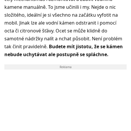
kamene manuálně. To jsme učinili i my. Nejde o nic
složitého, ideální je si všechno na začátku vyfotit na
mobil. Jinak lze ale vodní kámen odstranit i pomocí
octa či citronové šťávy. Ocet se může klidně do
samotné nádržky nalít a nchat působit. Není problém
tak činit pravidelně.
Budete mít jistotu, že se kámen
nebude uchytávat ale postupně se spláchne.
Reklama