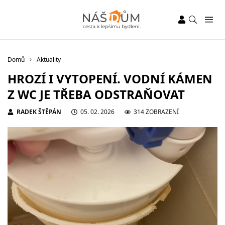
Domů
Aktuality
HROZÍ I VYTOPENÍ. VODNÍ KÁMEN
Z WC JE TŘEBA ODSTRAŇOVAT
RADEK ŠTĚPÁN
05. 02. 2026
314 ZOBRAZENÍ