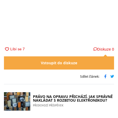
Diskuze
0
Vstoupit do diskuze
Sdílet článek:
PRÁVO NA OPRAVU PŘICHÁZÍ. JAK SPRÁVNĚ
NAKLÁDAT S ROZBITOU ELEKTRONIKOU?
PŘEDCHOZÍ PŘÍSPĚVEK