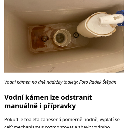
Vodní kámen na dně nádržky toalety: Foto Radek Štěpán
Vodní kámen lze odstranit
manuálně i přípravky
Pokud je toaleta zanesená poměrně hodně, vyplatí se
celý mechanismus rozmontovat a zbavit vodního