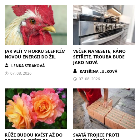
JAK VLÍT V HORKU SLEPICÍM
VEČER NANESETE, RÁNO
NOVOU ENERGII DO ŽIL
SETŘETE. TROUBA BUDE
JAKO NOVÁ
LENKA STRAKOVÁ
KATEŘINA LULKOVÁ
07. 08. 2026
07. 08. 2026
RŮŽE BUDOU KVÉST AŽ DO
SVATÁ TROJICE PROTI