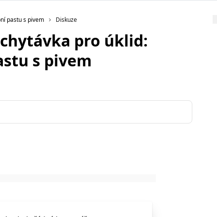
bní pastu s pivem
Diskuze
chytávka pro úklid:
astu s pivem