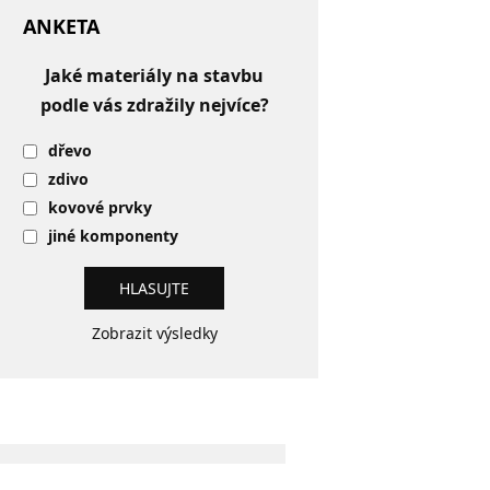
ANKETA
Jaké materiály na stavbu
podle vás zdražily nejvíce?
dřevo
zdivo
kovové prvky
jiné komponenty
Zobrazit výsledky