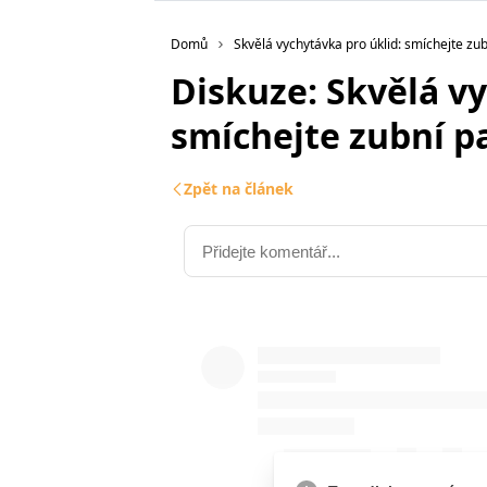
Domů
Skvělá vychytávka pro úklid: smíchejte zu
Diskuze: Skvělá vy
smíchejte zubní p
Zpět na článek