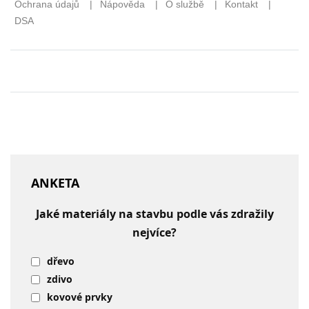
ANKETA
Jaké materiály na stavbu podle vás zdražily
nejvíce?
dřevo
zdivo
kovové prvky