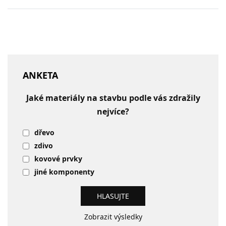
ANKETA
Jaké materiály na stavbu podle vás zdražily
nejvíce?
dřevo
zdivo
kovové prvky
jiné komponenty
Zobrazit výsledky