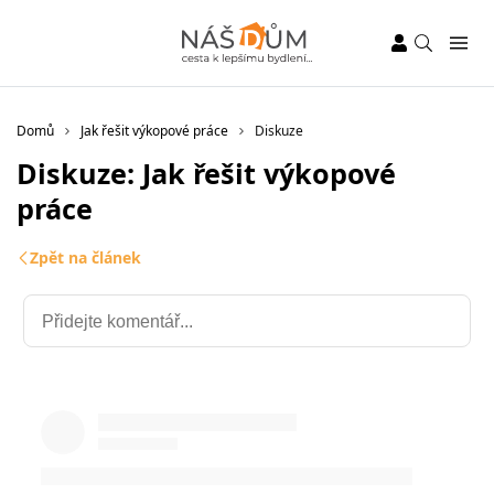
Domů
Jak řešit výkopové práce
Diskuze
Diskuze: Jak řešit výkopové
práce
Zpět na článek