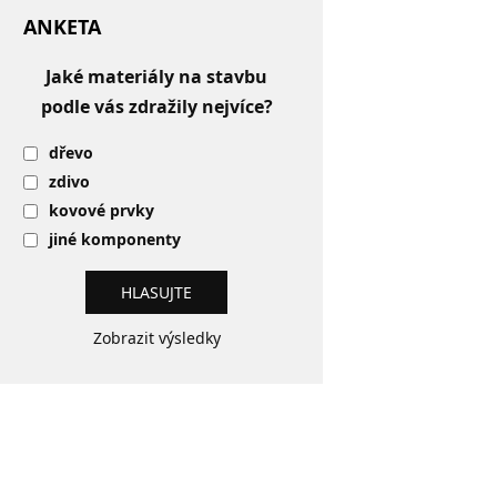
ANKETA
Jaké materiály na stavbu
podle vás zdražily nejvíce?
dřevo
zdivo
kovové prvky
jiné komponenty
Zobrazit výsledky