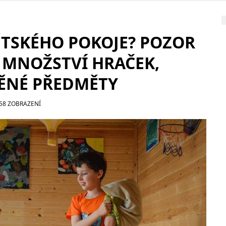
ĚTSKÉHO POKOJE? POZOR
 MNOŽSTVÍ HRAČEK,
NĚNÉ PŘEDMĚTY
58 ZOBRAZENÍ