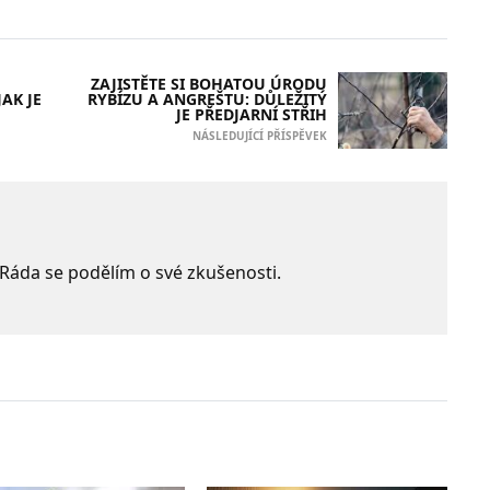
ZAJISTĚTE SI BOHATOU ÚRODU
AK JE
RYBÍZU A ANGREŠTU: DŮLEŽITÝ
JE PŘEDJARNÍ STŘIH
NÁSLEDUJÍCÍ PŘÍSPĚVEK
 Ráda se podělím o své zkušenosti.