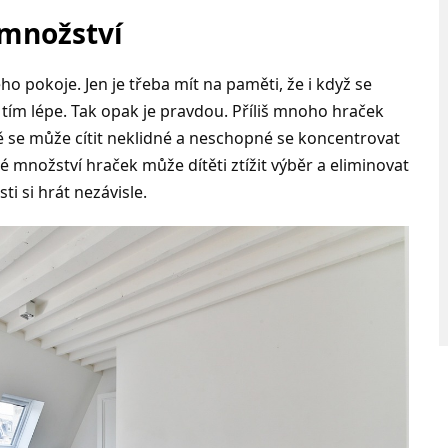
množství
o pokoje. Jen je třeba mít na paměti, že i když se
 tím lépe. Tak opak je pravdou. Příliš mnoho hraček
tě se může cítit neklidné a neschopné se koncentrovat
lké množství hraček může dítěti ztížit výběr a eliminovat
ti si hrát nezávisle.