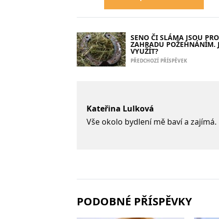
SENO ČI SLÁMA JSOU PRO
ZAHRADU POŽEHNÁNÍM. J
VYUŽÍT?
PŘEDCHOZÍ PŘÍSPĚVEK
Kateřina Lulková
Vše okolo bydlení mě baví a zajímá.
PODOBNÉ PŘÍSPĚVKY