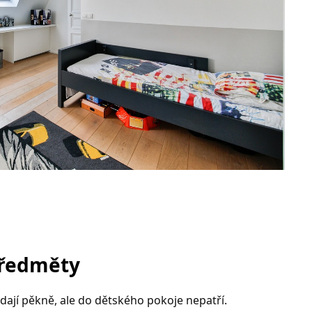
předměty
dají pěkně, ale do dětského pokoje nepatří.