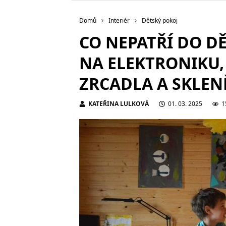
Domů
Interiér
Dětský pokoj
CO NEPATŘÍ DO D
NA ELEKTRONIKU,
ZRCADLA A SKLE
KATEŘINA LULKOVÁ
01. 03. 2025
1