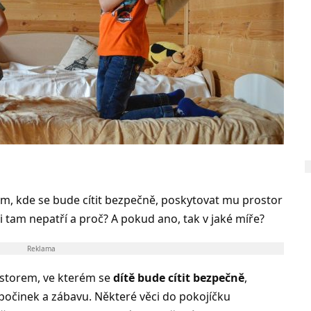
em, kde se bude cítit bezpečně, poskytovat mu prostor
i tam nepatří a proč? A pokud ano, tak v jaké míře?
Reklama
storem, ve kterém se
dítě bude cítit bezpečně
,
počinek a zábavu. Některé věci do pokojíčku