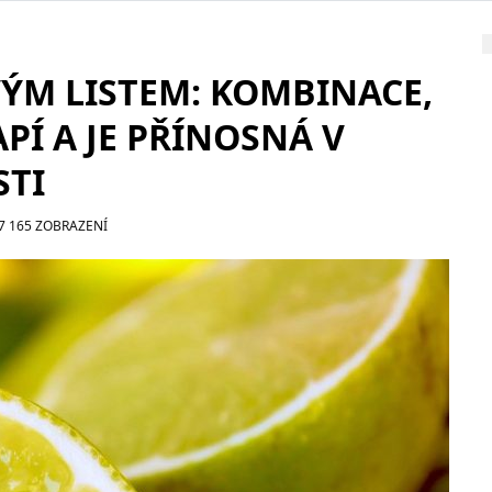
ÝM LISTEM: KOMBINACE,
PÍ A JE PŘÍNOSNÁ V
TI
7 165 ZOBRAZENÍ