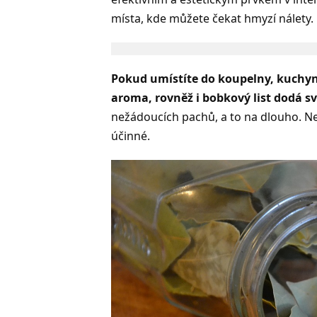
místa, kde můžete čekat hmyzí nálety.
Pokud umístíte do koupelny, kuchyně
aroma, rovněž i bobkový list dodá sv
nežádoucích pachů, a to na dlouho. Nej
účinné.