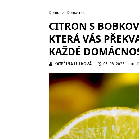
Domů
Domácnost
CITRON S BOBKOV
KTERÁ VÁS PŘEKVA
KAŽDÉ DOMÁCNOS
KATEŘINA LULKOVÁ
05. 08. 2025
1