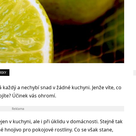
TRIKY
ná každý a nechybí snad v žádné kuchyni. Jenže víte, co
ojíte? Účinek vás ohromí.
Reklama
jen v kuchyni, ale i při úklidu v domácnosti. Stejně tak
 hnojivo pro pokojové rostliny. Co se však stane,