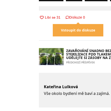
Diskuze
0
Vstoupit do diskuze
ZAVAŘOVÁNÍ SNADNO BE
STERILIZACE POD TLAKEM
UDĚLEJTE SI ZÁSOBY NA 
PŘEDCHOZÍ PŘÍSPĚVEK
Kateřina Lulková
Vše okolo bydlení mě baví a zajímá.