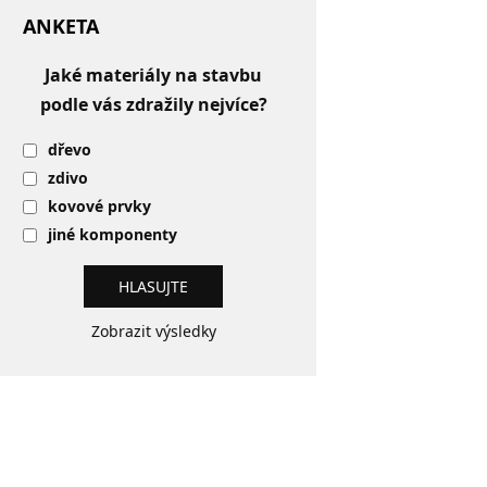
ANKETA
Jaké materiály na stavbu
podle vás zdražily nejvíce?
dřevo
zdivo
kovové prvky
jiné komponenty
Zobrazit výsledky