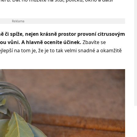
Reklama
 či spíže, nejen krásně prostor provoní citrusovým
ou vůni. A hlavně oceníte účinek.
Zbavíte se
lepší na tom je, že je to tak velmi snadné a okamžitě