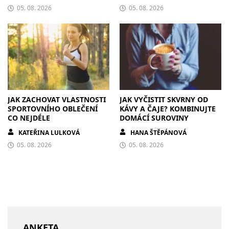
05. 08. 2026
05. 08. 2026
JAK ZACHOVAT VLASTNOSTI
JAK VYČISTIT SKVRNY OD
SPORTOVNÍHO OBLEČENÍ
KÁVY A ČAJE? KOMBINUJTE
CO NEJDÉLE
DOMÁCÍ SUROVINY
KATEŘINA LULKOVÁ
HANA ŠTĚPÁNOVÁ
05. 08. 2026
05. 08. 2026
ANKETA