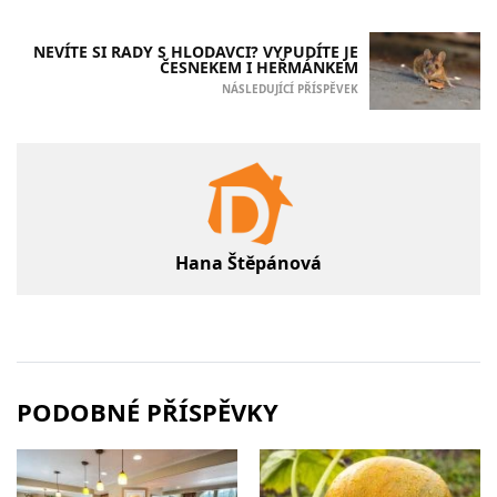
NEVÍTE SI RADY S HLODAVCI? VYPUDÍTE JE
ČESNEKEM I HEŘMÁNKEM
NÁSLEDUJÍCÍ PŘÍSPĚVEK
Hana Štěpánová
PODOBNÉ PŘÍSPĚVKY