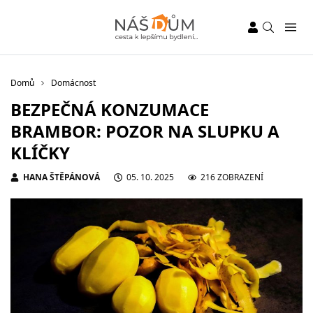
Domů
Domácnost
BEZPEČNÁ KONZUMACE
BRAMBOR: POZOR NA SLUPKU A
KLÍČKY
HANA ŠTĚPÁNOVÁ
05. 10. 2025
216 ZOBRAZENÍ