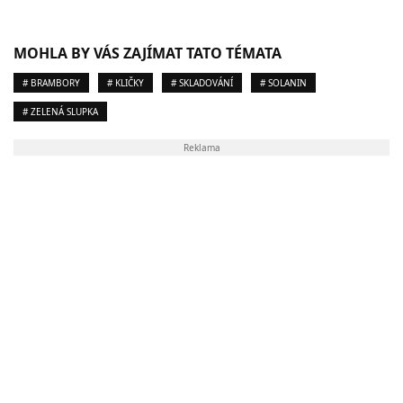
MOHLA BY VÁS ZAJÍMAT TATO TÉMATA
# BRAMBORY
# KLIČKY
# SKLADOVÁNÍ
# SOLANIN
# ZELENÁ SLUPKA
Reklama