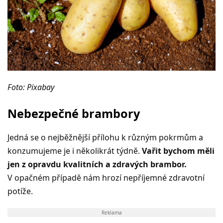
Foto: Pixabay
Nebezpečné brambory
Jedná se o nejběžnější přílohu k různým pokrmům a
konzumujeme je i několikrát týdně.
Vařit bychom měli
jen z opravdu kvalitních a zdravých brambor.
V opačném případě nám hrozí nepříjemné zdravotní
potíže.
Reklama