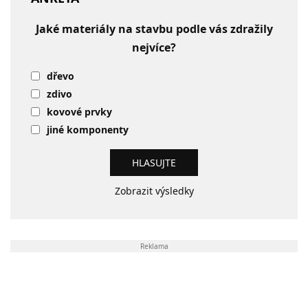
Jaké materiály na stavbu podle vás zdražily
nejvíce?
dřevo
zdivo
kovové prvky
jiné komponenty
Zobrazit výsledky
Reklama