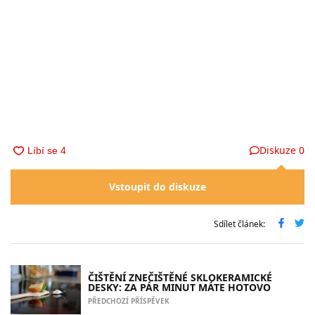
Diskuze
0
Vstoupit do diskuze
Sdílet článek:
ČIŠTĚNÍ ZNEČIŠTĚNÉ SKLOKERAMICKÉ
DESKY: ZA PÁR MINUT MÁTE HOTOVO
PŘEDCHOZÍ PŘÍSPĚVEK