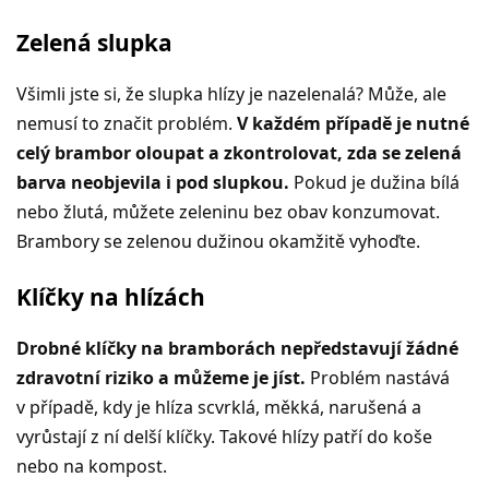
Zelená slupka
Všimli jste si, že slupka hlízy je nazelenalá? Může, ale
nemusí to značit problém.
V každém případě je nutné
celý brambor oloupat a zkontrolovat, zda se zelená
barva neobjevila i pod slupkou.
Pokud je dužina bílá
nebo žlutá, můžete zeleninu bez obav konzumovat.
Brambory se zelenou dužinou okamžitě vyhoďte.
Klíčky na hlízách
Drobné klíčky na bramborách nepředstavují žádné
zdravotní riziko a můžeme je jíst.
Problém nastává
v případě, kdy je hlíza scvrklá, měkká, narušená a
vyrůstají z ní delší klíčky. Takové hlízy patří do koše
nebo na kompost.