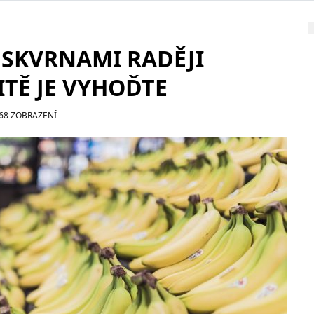
 SKVRNAMI RADĚJI
ITĚ JE VYHOĎTE
368 ZOBRAZENÍ