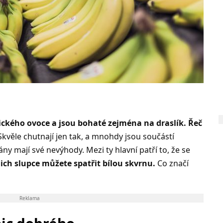
tického ovoce a jsou bohaté zejména na draslík. Řeč
kvěle chutnají jen tak, a mnohdy jsou součástí
ny mají své nevýhody. Mezi ty hlavní patří to, že se
ich slupce můžete spatřit bílou skvrnu.
Co značí
Reklama