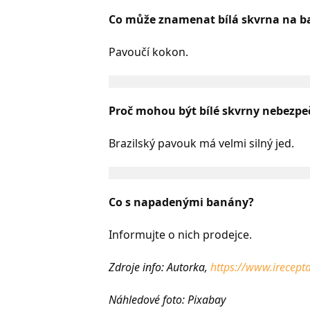
Co může znamenat bílá skvrna na b
Pavoučí kokon.
Proč mohou být bílé skvrny nebezpe
Brazilský pavouk má velmi silný jed.
Co s napadenými banány?
Informujte o nich prodejce.
Zdroje info: Autorka,
https://www.irecepta
Náhledové foto: Pixabay