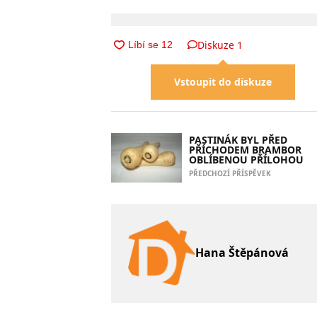
Diskuze
1
Vstoupit do diskuze
PASTINÁK BYL PŘED
PŘÍCHODEM BRAMBOR
OBLÍBENOU PŘÍLOHOU
PŘEDCHOZÍ PŘÍSPĚVEK
Hana Štěpánová