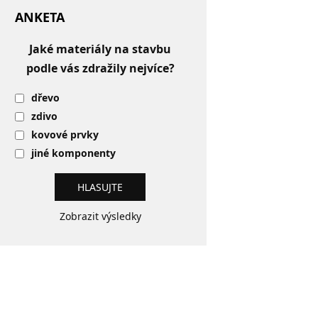
ANKETA
Jaké materiály na stavbu
podle vás zdražily nejvíce?
dřevo
zdivo
kovové prvky
jiné komponenty
Zobrazit výsledky