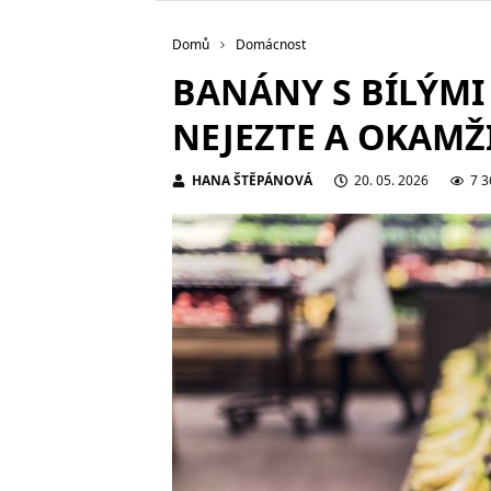
Domů
Domácnost
BANÁNY S BÍLÝMI
NEJEZTE A OKAMŽ
HANA ŠTĚPÁNOVÁ
20. 05. 2026
7 