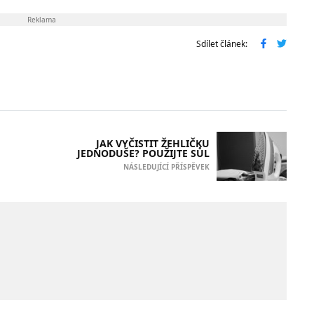
Reklama
Sdílet článek:
JAK VYČISTIT ŽEHLIČKU
JEDNODUŠE? POUŽIJTE SŮL
NÁSLEDUJÍCÍ PŘÍSPĚVEK