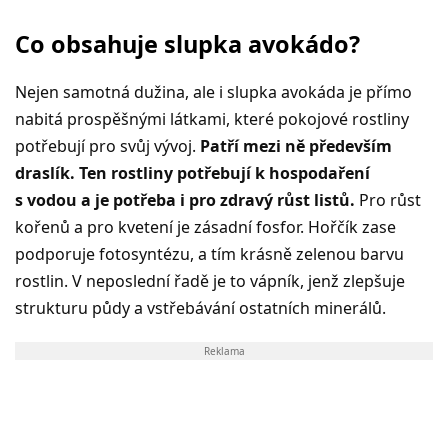
Co obsahuje slupka avokádo?
Nejen samotná dužina, ale i slupka avokáda je přímo
nabitá prospěšnými látkami, které pokojové rostliny
potřebují pro svůj vývoj.
Patří mezi ně především
draslík. Ten rostliny potřebují k hospodaření
s vodou a je potřeba i pro zdravý růst listů.
Pro růst
kořenů a pro kvetení je zásadní fosfor. Hořčík zase
podporuje fotosyntézu, a tím krásně zelenou barvu
rostlin. V neposlední řadě je to vápník, jenž zlepšuje
strukturu půdy a vstřebávání ostatních minerálů.
Reklama