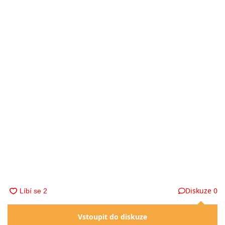
Diskuze
0
Vstoupit do diskuze