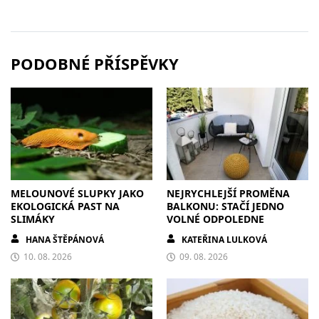
PODOBNÉ PŘÍSPĚVKY
MELOUNOVÉ SLUPKY JAKO
NEJRYCHLEJŠÍ PROMĚNA
EKOLOGICKÁ PAST NA
BALKONU: STAČÍ JEDNO
SLIMÁKY
VOLNÉ ODPOLEDNE
HANA ŠTĚPÁNOVÁ
KATEŘINA LULKOVÁ
10. 08. 2026
09. 08. 2026