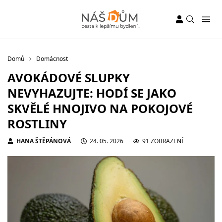
Domů
Domácnost
AVOKÁDOVÉ SLUPKY
NEVYHAZUJTE: HODÍ SE JAKO
SKVĚLÉ HNOJIVO NA POKOJOVÉ
ROSTLINY
HANA ŠTĚPÁNOVÁ
24. 05. 2026
91 ZOBRAZENÍ