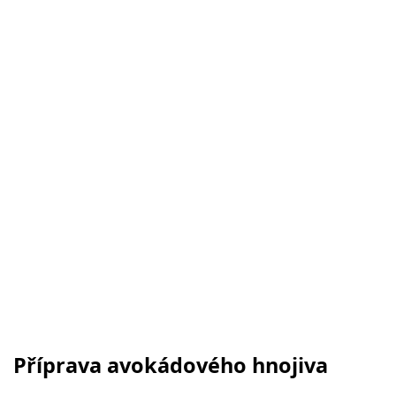
Příprava avokádového hnojiva