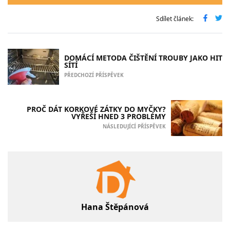
Sdílet článek:
DOMÁCÍ METODA ČIŠTĚNÍ TROUBY JAKO HIT
SÍTÍ
PŘEDCHOZÍ PŘÍSPĚVEK
PROČ DÁT KORKOVÉ ZÁTKY DO MYČKY?
VYŘEŠÍ HNED 3 PROBLÉMY
NÁSLEDUJÍCÍ PŘÍSPĚVEK
Hana Štěpánová