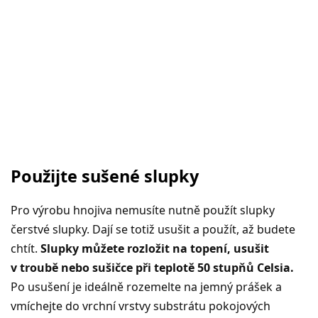
Použijte sušené slupky
Pro výrobu hnojiva nemusíte nutně použít slupky
čerstvé slupky. Dají se totiž usušit a použít, až budete
chtít.
Slupky můžete rozložit na topení, usušit
v troubě nebo sušičce při teplotě 50 stupňů Celsia.
Po usušení je ideálně rozemelte na jemný prášek a
vmíchejte do vrchní vrstvy substrátu pokojových