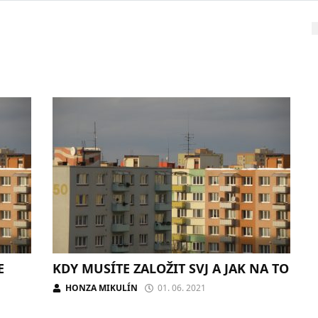
E
KDY MUSÍTE ZALOŽIT SVJ A JAK NA TO
HONZA MIKULÍN
01. 06. 2021