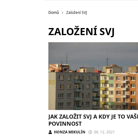
Domů
Založení SVJ
ZALOŽENÍ SVJ
JAK ZALOŽIT SVJ A KDY JE TO VAŠ
POVINNOST
HONZA MIKULÍN
06. 12. 2021