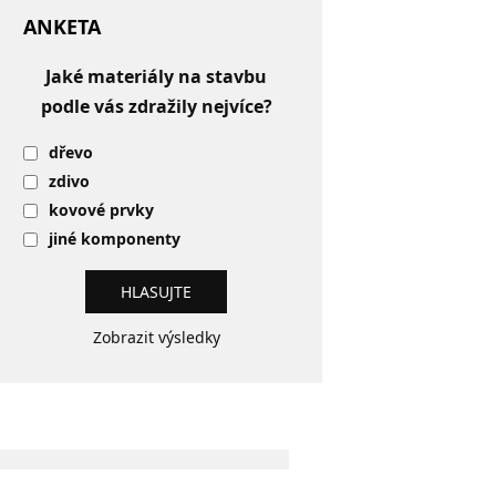
ANKETA
Jaké materiály na stavbu
podle vás zdražily nejvíce?
dřevo
zdivo
kovové prvky
jiné komponenty
Zobrazit výsledky