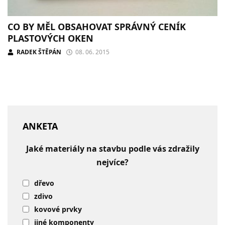
CO BY MĚL OBSAHOVAT SPRÁVNÝ CENÍK
PLASTOVÝCH OKEN
RADEK ŠTĚPÁN
08. 06. 2015
ANKETA
Jaké materiály na stavbu podle vás zdražily
nejvíce?
dřevo
zdivo
kovové prvky
jiné komponenty