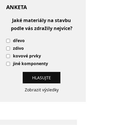
ANKETA
Jaké materiály na stavbu
podle vás zdražily nejvíce?
dřevo
zdivo
kovové prvky
jiné komponenty
Zobrazit výsledky