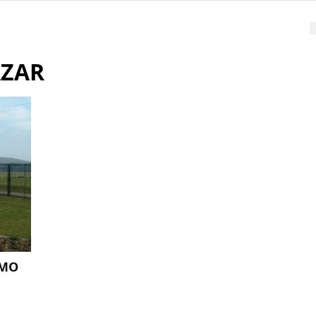
AZAR
IMO