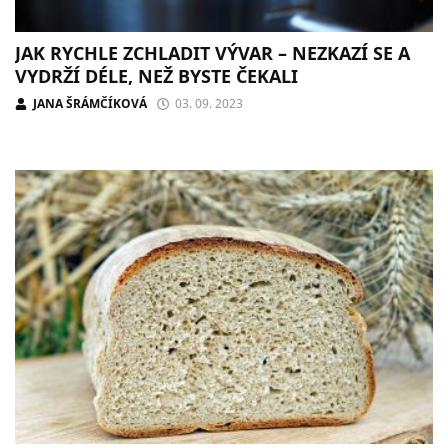
JAK RYCHLE ZCHLADIT VÝVAR – NEZKAZÍ SE A
VYDRŽÍ DÉLE, NEŽ BYSTE ČEKALI
JANA ŠRÁMČÍKOVÁ
03. 09. 2023