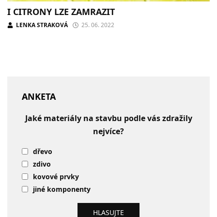
I CITRONY LZE ZAMRAZIT
LENKA STRAKOVÁ
25. 06. 2022
ANKETA
Jaké materiály na stavbu podle vás zdražily
nejvíce?
dřevo
zdivo
kovové prvky
jiné komponenty