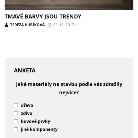
TMAVÉ BARVY JSOU TRENDY
TEREZA HUBÍKOVÁ
02. 11. 2017
ANKETA
Jaké materiály na stavbu podle vás zdražily
nejvíce?
dřevo
zdivo
kovové prvky
jiné komponenty