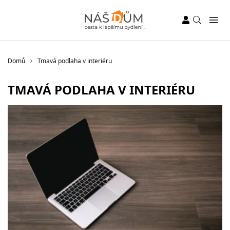
Domů
Tmavá podlaha v interiéru
TMAVÁ PODLAHA V INTERIÉRU