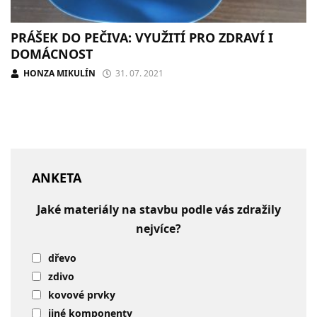
PRÁŠEK DO PEČIVA: VYUŽITÍ PRO ZDRAVÍ I
DOMÁCNOST
HONZA MIKULÍN
31. 07. 2021
ANKETA
Jaké materiály na stavbu podle vás zdražily
nejvíce?
dřevo
zdivo
kovové prvky
jiné komponenty