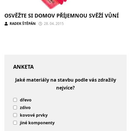
OSVĚŽTE SI DOMOV PŘÍJEMNOU SVĚŽÍ VŮNÍ
RADEK ŠTĚPÁN
28. 04. 2015
ANKETA
Jaké materiály na stavbu podle vás zdražily
nejvíce?
dřevo
zdivo
kovové prvky
jiné komponenty