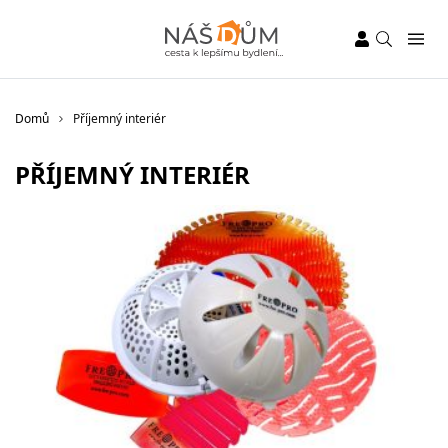
Domů
Příjemný interiér
PŘÍJEMNÝ INTERIÉR