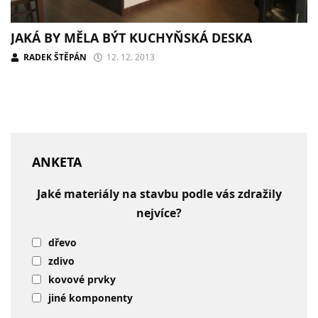
JAKÁ BY MĚLA BÝT KUCHYŇSKÁ DESKA
RADEK ŠTĚPÁN
12. 12. 2013
ANKETA
Jaké materiály na stavbu podle vás zdražily
nejvíce?
dřevo
zdivo
kovové prvky
jiné komponenty