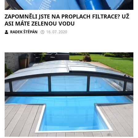
ZAPOMNĚLI JSTE NA PROPLACH FILTRACE? UŽ
ASI MÁTE ZELENOU VODU
RADEK ŠTĚPÁN
16. 07. 2020