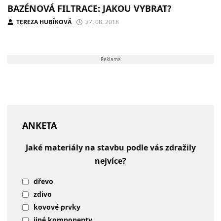
BAZÉNOVÁ FILTRACE: JAKOU VYBRAT?
TEREZA HUBÍKOVÁ
27. 08. 2018
Reklama
ANKETA
Jaké materiály na stavbu podle vás zdražily
nejvíce?
dřevo
zdivo
kovové prvky
jiné komponenty