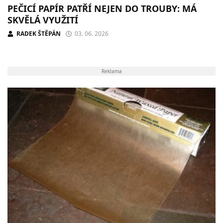
PEČICÍ PAPÍR PATŘÍ NEJEN DO TROUBY: MÁ
SKVĚLÁ VYUŽITÍ
RADEK ŠTĚPÁN
03. 06. 2026
Reklama