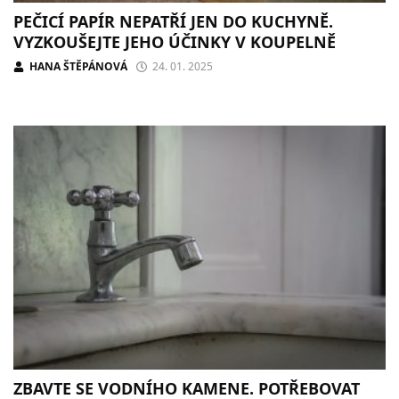
PEČICÍ PAPÍR NEPATŘÍ JEN DO KUCHYNĚ.
VYZKOUŠEJTE JEHO ÚČINKY V KOUPELNĚ
HANA ŠTĚPÁNOVÁ
24. 01. 2025
ZBAVTE SE VODNÍHO KAMENE. POTŘEBOVAT