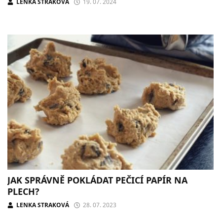
LENKA STRAKOVÁ
19. 07. 2024
JAK SPRÁVNĚ POKLÁDAT PEČICÍ PAPÍR NA
PLECH?
LENKA STRAKOVÁ
28. 07. 2023