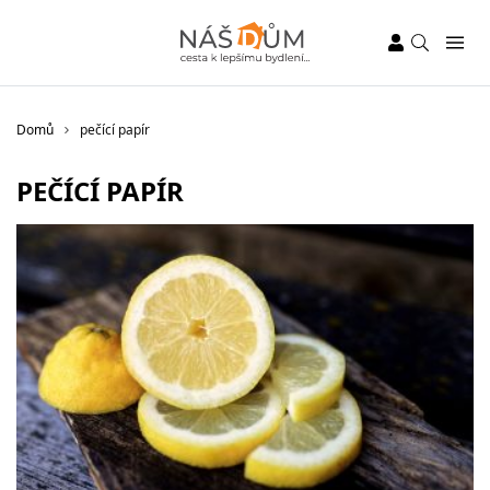
Domů
pečící papír
PEČÍCÍ PAPÍR