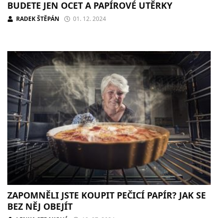
BUDETE JEN OCET A PAPÍROVÉ UTĚRKY
RADEK ŠTĚPÁN
01. 12. 2024
ZAPOMNĚLI JSTE KOUPIT PEČICÍ PAPÍR? JAK SE
BEZ NĚJ OBEJÍT