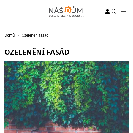
Domů
Ozelenění fasád
OZELENĚNÍ FASÁD