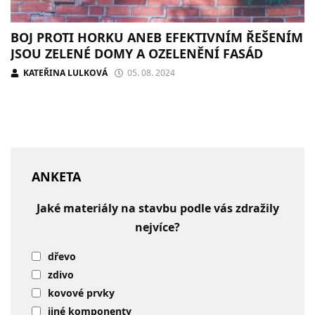
BOJ PROTI HORKU ANEB EFEKTIVNÍM ŘEŠENÍM
JSOU ZELENÉ DOMY A OZELENĚNÍ FASÁD
KATEŘINA LULKOVÁ
05. 08. 2024
ANKETA
Jaké materiály na stavbu podle vás zdražily
nejvíce?
dřevo
zdivo
kovové prvky
jiné komponenty