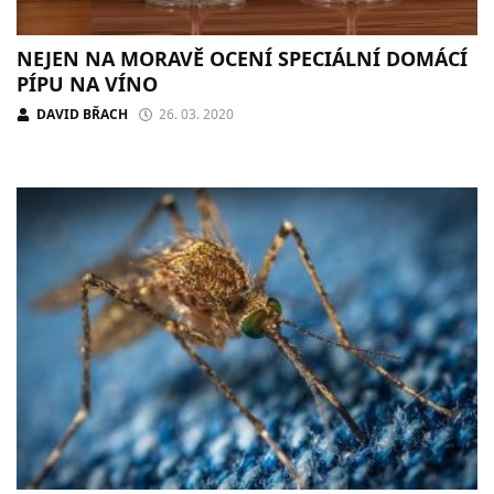
NEJEN NA MORAVĚ OCENÍ SPECIÁLNÍ DOMÁCÍ
PÍPU NA VÍNO
DAVID BŘACH
26. 03. 2020