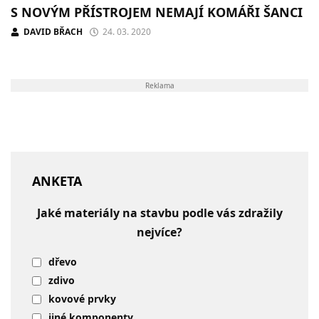
S NOVÝM PŘÍSTROJEM NEMAJÍ KOMÁŘI ŠANCI
DAVID BŘACH
24. 03. 2020
Reklama
ANKETA
Jaké materiály na stavbu podle vás zdražily
nejvíce?
dřevo
zdivo
kovové prvky
jiné komponenty