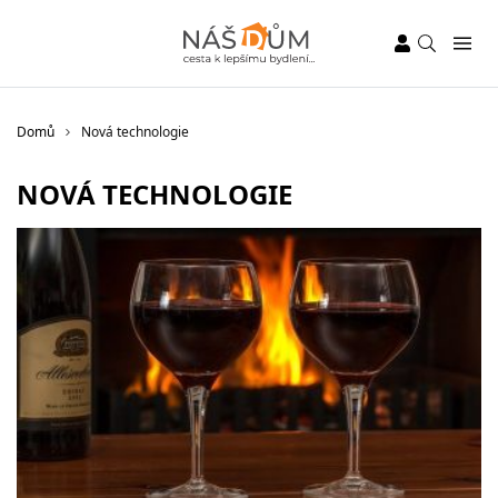
Domů
Nová technologie
NOVÁ TECHNOLOGIE