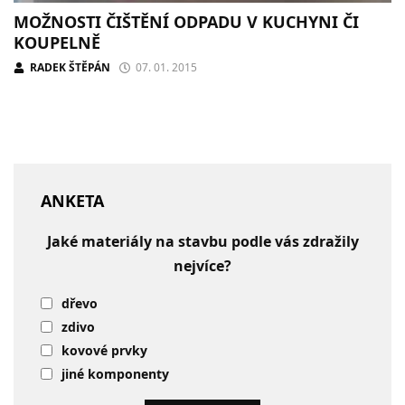
MOŽNOSTI ČIŠTĚNÍ ODPADU V KUCHYNI ČI
KOUPELNĚ
RADEK ŠTĚPÁN
07. 01. 2015
ANKETA
Jaké materiály na stavbu podle vás zdražily
nejvíce?
dřevo
zdivo
kovové prvky
jiné komponenty