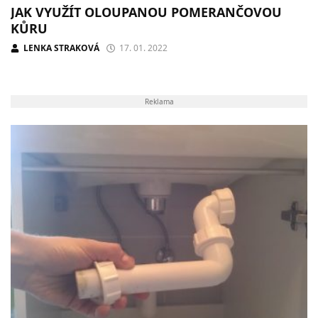
JAK VYUŽÍT OLOUPANOU POMERANČOVOU
KŮRU
LENKA STRAKOVÁ
17. 01. 2022
Reklama