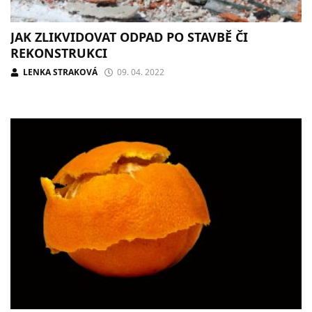
JAK ZLIKVIDOVAT ODPAD PO STAVBĚ ČI
REKONSTRUKCI
LENKA STRAKOVÁ
09. 04. 2022