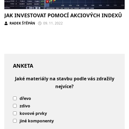
JAK INVESTOVAT POMOCÍ AKCIOVÝCH INDEXŮ
RADEK ŠTĚPÁN
09. 11. 2022
ANKETA
Jaké materiály na stavbu podle vás zdražily
nejvíce?
dřevo
zdivo
kovové prvky
jiné komponenty