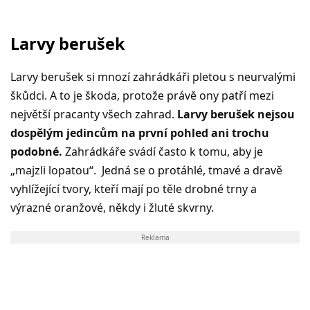
Larvy berušek
Larvy berušek si mnozí zahrádkáři pletou s neurvalými
škůdci. A to je škoda, protože právě ony patří mezi
největší pracanty všech zahrad.
Larvy berušek nejsou
dospělým jedincům na první pohled ani trochu
podobné.
Zahrádkáře svádí často k tomu, aby je
„majzli lopatou“. Jedná se o protáhlé, tmavé a dravě
vyhlížející tvory, kteří mají po těle drobné trny a
výrazné oranžové, někdy i žluté skvrny.
Reklama