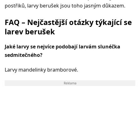
postřiků, larvy berušek jsou toho jasným důkazem.
FAQ – Nejčastější otázky týkající se
larev berušek
Jaké larvy se nejvíce podobají larvám slunéčka
sedmitečného?
Larvy mandelinky bramborové.
Reklama