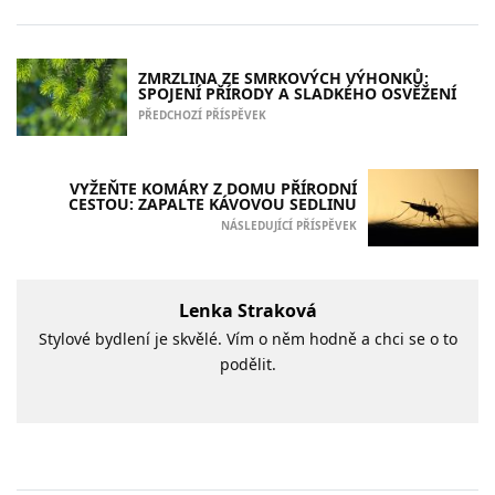
ZMRZLINA ZE SMRKOVÝCH VÝHONKŮ:
SPOJENÍ PŘÍRODY A SLADKÉHO OSVĚŽENÍ
PŘEDCHOZÍ PŘÍSPĚVEK
VYŽEŇTE KOMÁRY Z DOMU PŘÍRODNÍ
CESTOU: ZAPALTE KÁVOVOU SEDLINU
NÁSLEDUJÍCÍ PŘÍSPĚVEK
Lenka Straková
Stylové bydlení je skvělé. Vím o něm hodně a chci se o to
podělit.