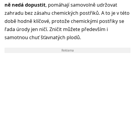
ně nedá dopustit
, pomáhají samovolně udržovat
zahradu bez zásahu chemických postřiků. A to je v této
době hodně klíčové, protože chemickými postřiky se
řada úrody jen ničí. Zničit můžete především i
samotnou chuť šťavnatých plodů.
Reklama