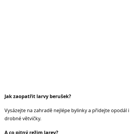
Jak zaopatřit larvy berušek?
Vysázejte na zahradě nejlépe bylinky a přidejte opodál i
drobné větvičky.
A co pitný režim larev?