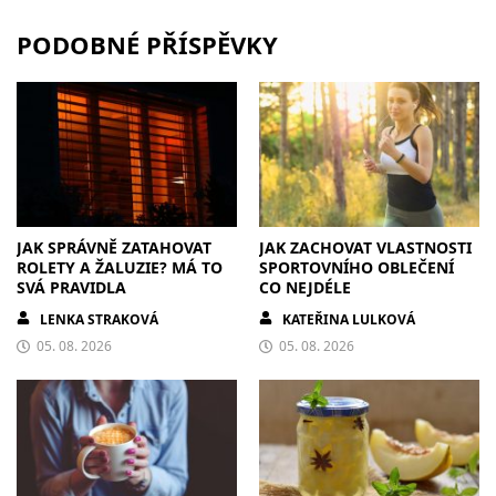
PODOBNÉ PŘÍSPĚVKY
JAK SPRÁVNĚ ZATAHOVAT
JAK ZACHOVAT VLASTNOSTI
ROLETY A ŽALUZIE? MÁ TO
SPORTOVNÍHO OBLEČENÍ
SVÁ PRAVIDLA
CO NEJDÉLE
LENKA STRAKOVÁ
KATEŘINA LULKOVÁ
05. 08. 2026
05. 08. 2026