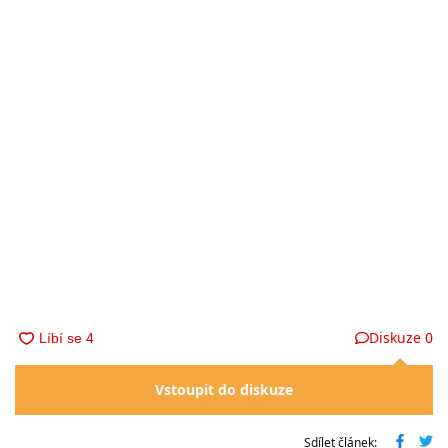
Diskuze
0
Vstoupit do diskuze
Sdílet článek: