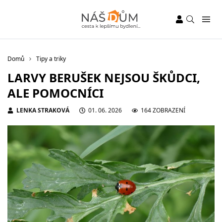
Domů
Tipy a triky
LARVY BERUŠEK NEJSOU ŠKŮDCI,
ALE POMOCNÍCI
LENKA STRAKOVÁ
01. 06. 2026
164 ZOBRAZENÍ