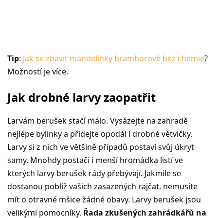
Tip
:
Jak se zbavit mandelinky bramborové bez chemie
?
Možností je více.
Jak drobné larvy zaopatřit
Larvám berušek stačí málo. Vysázejte na zahradě
nejlépe bylinky a přidejte opodál i drobné větvičky.
Larvy si z nich ve většině případů postaví svůj úkryt
samy. Mnohdy postačí i menší hromádka listí ve
kterých larvy berušek rády přebývají. Jakmile se
dostanou poblíž vašich zasazených rajčat, nemusíte
mít o otravné mšice žádné obavy. Larvy berušek jsou
velikými pomocníky.
Řada zkušených zahrádkářů na