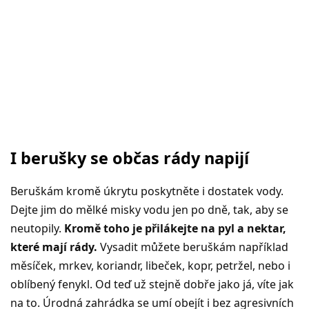
I berušky se občas rády napijí
Beruškám kromě úkrytu poskytněte i dostatek vody.
Dejte jim do mělké misky vodu jen po dně, tak, aby se
neutopily.
Kromě toho je přilákejte na pyl a nektar,
které mají rády.
Vysadit můžete beruškám například
měsíček, mrkev, koriandr, libeček, kopr, petržel, nebo i
oblíbený fenykl. Od teď už stejně dobře jako já, víte jak
na to. Úrodná zahrádka se umí obejít i bez agresivních