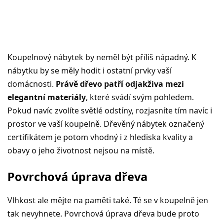
Koupelnový nábytek by neměl být příliš nápadný. K
nábytku by se měly hodit i ostatní prvky vaší
domácnosti.
Právě dřevo patří odjakživa mezi
elegantní materiály
, které svádí svým pohledem.
Pokud navíc zvolíte světlé odstíny, rozjasníte tím navíc i
prostor ve vaší koupelně. Dřevěný nábytek označený
certifikátem je potom vhodný i z hlediska kvality a
obavy o jeho životnost nejsou na místě.
Povrchová úprava dřeva
Vlhkost ale mějte na paměti také. Té se v koupelně jen
tak nevyhnete. Povrchová úprava dřeva bude proto