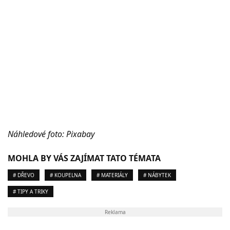
Náhledové foto: Pixabay
MOHLA BY VÁS ZAJÍMAT TATO TÉMATA
# DŘEVO
# KOUPELNA
# MATERIÁLY
# NÁBYTEK
# TIPY A TRIKY
Reklama