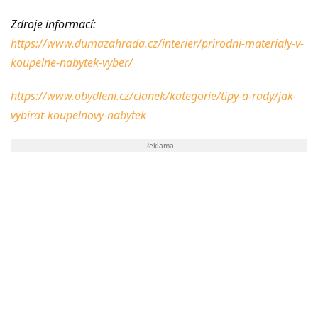
Zdroje informací:
https://www.dumazahrada.cz/interier/prirodni-materialy-v-
koupelne-nabytek-vyber/
https://www.obydleni.cz/clanek/kategorie/tipy-a-rady/jak-
vybirat-koupelnovy-nabytek
Reklama