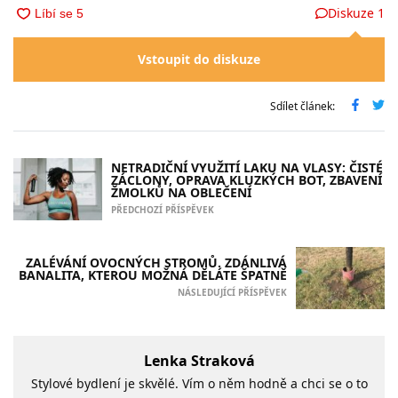
Diskuze
1
Vstoupit do diskuze
Sdílet článek:
NETRADIČNÍ VYUŽITÍ LAKU NA VLASY: ČISTÉ
ZÁCLONY, OPRAVA KLUZKÝCH BOT, ZBAVENÍ
ŽMOLKŮ NA OBLEČENÍ
PŘEDCHOZÍ PŘÍSPĚVEK
ZALÉVÁNÍ OVOCNÝCH STROMŮ. ZDÁNLIVÁ
BANALITA, KTEROU MOŽNÁ DĚLÁTE ŠPATNĚ
NÁSLEDUJÍCÍ PŘÍSPĚVEK
Lenka Straková
Stylové bydlení je skvělé. Vím o něm hodně a chci se o to