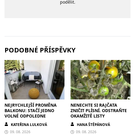
podělit.
PODOBNÉ PŘÍSPĚVKY
NEJRYCHLEJŠÍ PROMĚNA
NENECHTE SI RAJČATA
BALKONU: STAČÍ JEDNO
ZNIČIT PLÍSNÍ. ODSTRAŇTE
VOLNÉ ODPOLEDNE
OKAMŽITĚ LISTY
KATEŘINA LULKOVÁ
HANA ŠTĚPÁNOVÁ
09. 08. 2026
09. 08. 2026