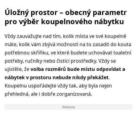
Úložný prostor – obecný parametr
pro výběr koupelnového nábytku
Vždy zauvažujte nad tím, kolik místa ve své koupelně
máte, kolik vám zbývá možností na to zasadit do kouta
potřebnou skříňku, ve které budete uchovávat toaletní
potřeby, ručníky nebo čistící prostředky. Vždy se
ujistěte, že
volba rozměrů bude místu odpovídat a
nábytek v prostoru nebude nikdy překážet
.
Koupelnu uspořádejte vždy tak, aby byla nejen
přehledná, ale i dobře zorganizovaná.
Reklama