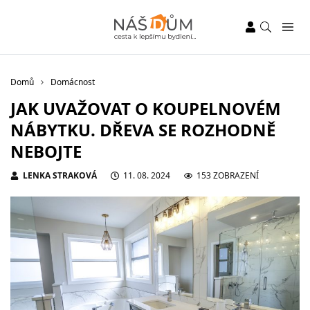
Domů
Domácnost
JAK UVAŽOVAT O KOUPELNOVÉM
NÁBYTKU. DŘEVA SE ROZHODNĚ
NEBOJTE
LENKA STRAKOVÁ
11. 08. 2024
153 ZOBRAZENÍ