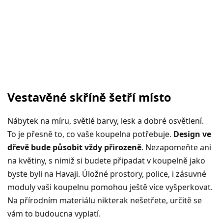
Vestavěné skříně šetří místo
Nábytek na míru, světlé barvy, lesk a dobré osvětlení.
To je přesně to, co vaše koupelna potřebuje.
Design ve
dřevě bude působit vždy přirozeně
. Nezapomeňte ani
na květiny, s nimiž si budete připadat v koupelně jako
byste byli na Havaji. Úložné prostory, police, i zásuvné
moduly vaši koupelnu pomohou ještě více vyšperkovat.
Na přírodním materiálu nikterak nešetřete, určitě se
vám to budoucna vyplatí.