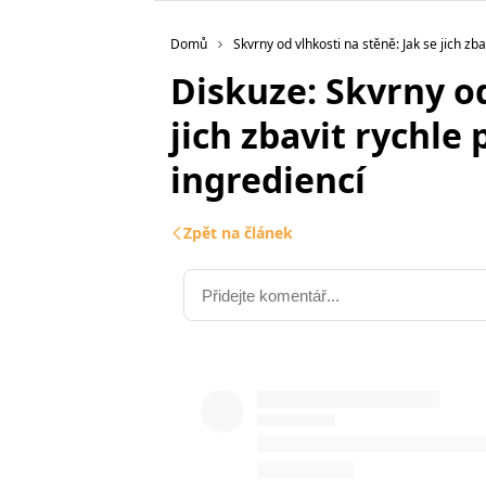
Domů
Skvrny od vlhkosti na stěně: Jak se jich zb
Diskuze: Skvrny od
jich zbavit rychle
ingrediencí
Zpět na článek