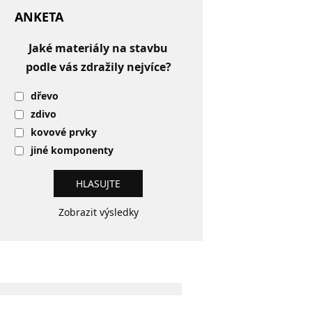
ANKETA
Jaké materiály na stavbu
podle vás zdražily nejvíce?
dřevo
zdivo
kovové prvky
jiné komponenty
Zobrazit výsledky