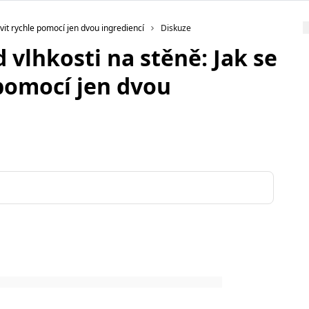
avit rychle pomocí jen dvou ingrediencí
Diskuze
 vlhkosti na stěně: Jak se
 pomocí jen dvou