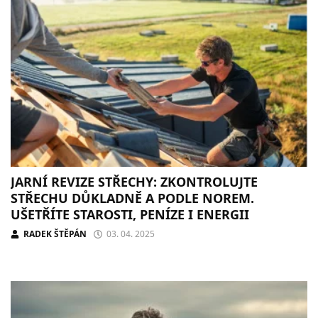
JARNÍ REVIZE STŘECHY: ZKONTROLUJTE
STŘECHU DŮKLADNĚ A PODLE NOREM.
UŠETŘÍTE STAROSTI, PENÍZE I ENERGII
RADEK ŠTĚPÁN
03. 04. 2025