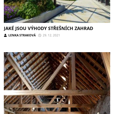
JAKÉ JSOU VÝHODY STŘEŠNÍCH ZAHRAD
LENKA STRAKOVÁ
29. 12. 2021