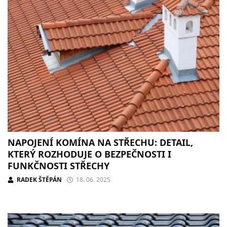
NAPOJENÍ KOMÍNA NA STŘECHU: DETAIL,
KTERÝ ROZHODUJE O BEZPEČNOSTI I
FUNKČNOSTI STŘECHY
RADEK ŠTĚPÁN
18. 06. 2025