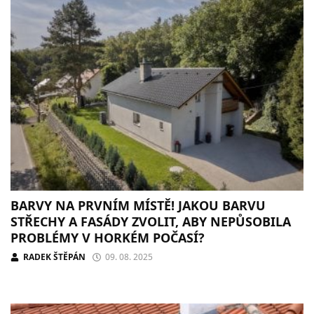
BARVY NA PRVNÍM MÍSTĚ! JAKOU BARVU
STŘECHY A FASÁDY ZVOLIT, ABY NEPŮSOBILA
PROBLÉMY V HORKÉM POČASÍ?
RADEK ŠTĚPÁN
09. 08. 2025