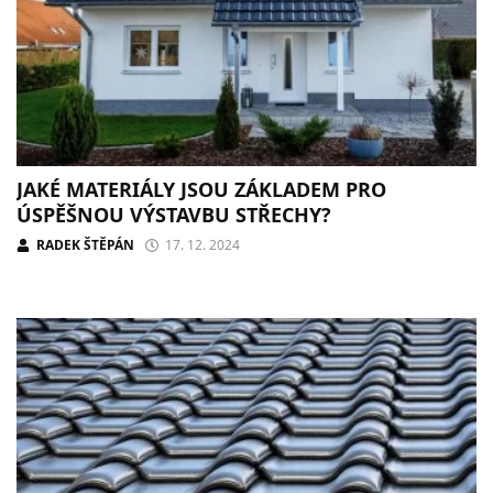
JAKÉ MATERIÁLY JSOU ZÁKLADEM PRO
ÚSPĚŠNOU VÝSTAVBU STŘECHY?
RADEK ŠTĚPÁN
17. 12. 2024