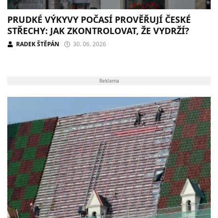
PRUDKÉ VÝKYVY POČASÍ PROVĚŘUJÍ ČESKÉ
STŘECHY: JAK ZKONTROLOVAT, ŽE VYDRŽÍ?
RADEK ŠTĚPÁN
30. 06. 2026
Reklama