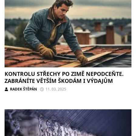
KONTROLU STŘECHY PO ZIMĚ NEPODCEŇTE.
ZABRÁNÍTE VĚTŠÍM ŠKODÁM I VÝDAJŮM
RADEK ŠTĚPÁN
11. 03. 2025