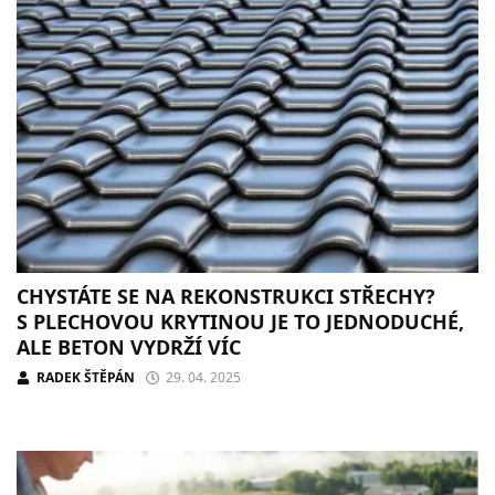
CHYSTÁTE SE NA REKONSTRUKCI STŘECHY?
S PLECHOVOU KRYTINOU JE TO JEDNODUCHÉ,
ALE BETON VYDRŽÍ VÍC
RADEK ŠTĚPÁN
29. 04. 2025