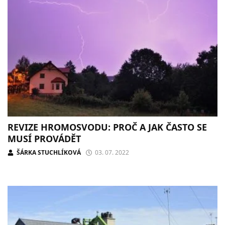
REVIZE HROMOSVODU: PROČ A JAK ČASTO SE
MUSÍ PROVÁDĚT
ŠÁRKA STUCHLÍKOVÁ
03. 07. 2022