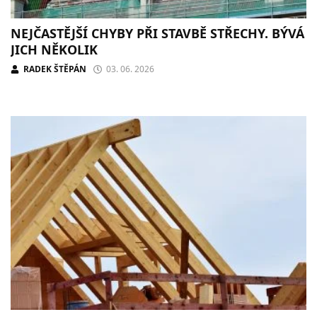
NEJČASTĚJŠÍ CHYBY PŘI STAVBĚ STŘECHY. BÝVÁ
JICH NĚKOLIK
RADEK ŠTĚPÁN
03. 06. 2026