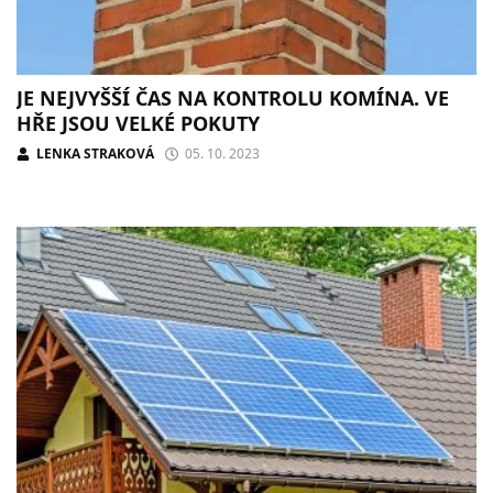
JE NEJVYŠŠÍ ČAS NA KONTROLU KOMÍNA. VE
HŘE JSOU VELKÉ POKUTY
LENKA STRAKOVÁ
05. 10. 2023