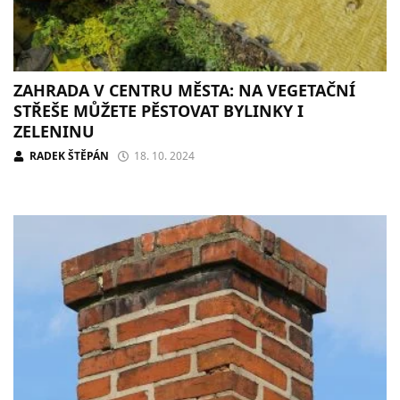
ZAHRADA V CENTRU MĚSTA: NA VEGETAČNÍ
STŘEŠE MŮŽETE PĚSTOVAT BYLINKY I
ZELENINU
RADEK ŠTĚPÁN
18. 10. 2024