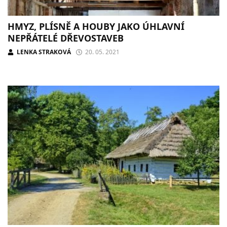
HMYZ, PLÍSNĚ A HOUBY JAKO ÚHLAVNÍ
NEPŘÁTELÉ DŘEVOSTAVEB
LENKA STRAKOVÁ
20. 05. 2021